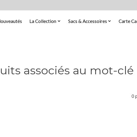
ouveautés
La Collection
Sacs & Accessoires
Carte C
uits associés au mot-clé
0 