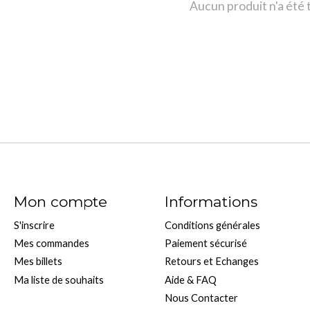
Aucun produit n'a été
Mon compte
Informations
S'inscrire
Conditions générales
Mes commandes
Paiement sécurisé
Mes billets
Retours et Echanges
Ma liste de souhaits
Aide & FAQ
Nous Contacter