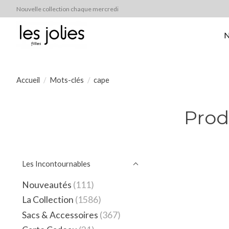
Nouvelle collection chaque mercredi
N
Accueil
/
Mots-clés
/
cape
Prod
Les Incontournables
Nouveautés
(111)
La Collection
(1586)
Sacs & Accessoires
(367)