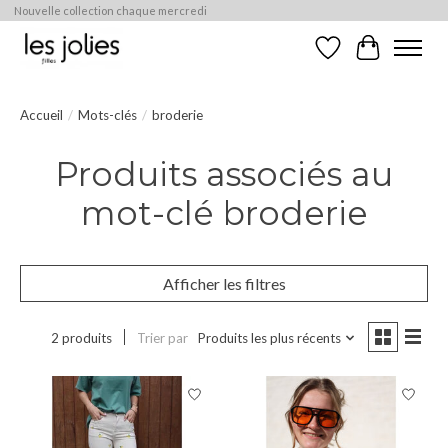
Nouvelle collection chaque mercredi
Liste de souhaits
Panier
Accueil
/
Mots-clés
/
broderie
Produits associés au
mot-clé broderie
Afficher les filtres
2 produits
Trier par
Produits les plus récents