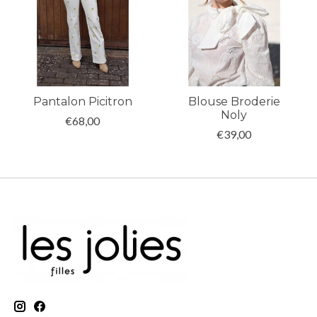
Pantalon Picitron
Blouse Broderie
Noly
€68,00
€39,00