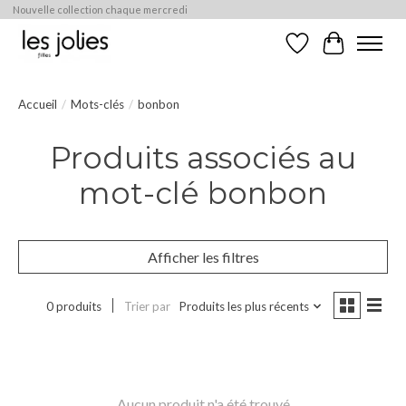
Nouvelle collection chaque mercredi
Liste de souhaits
Panier
Accueil
/
Mots-clés
/
bonbon
Produits associés au
mot-clé bonbon
Afficher les filtres
0 produits
Trier par
Produits les plus récents
Aucun produit n'a été trouvé