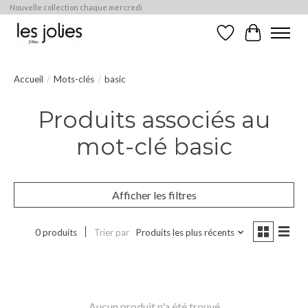
Nouvelle collection chaque mercredi
Liste de souhaits
Panier
Accueil
/
Mots-clés
/
basic
Produits associés au
mot-clé basic
Afficher les filtres
0 produits
Trier par
Produits les plus récents
Aucun produit n'a été trouvé