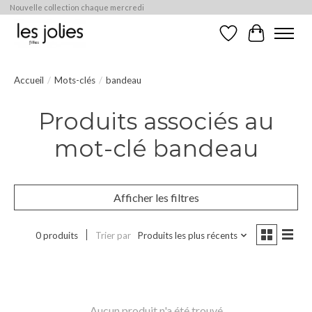
Nouvelle collection chaque mercredi
Liste de souhaits
Panier
Accueil
/
Mots-clés
/
bandeau
Produits associés au
mot-clé bandeau
Afficher les filtres
0 produits
Trier par
Produits les plus récents
Aucun produit n'a été trouvé