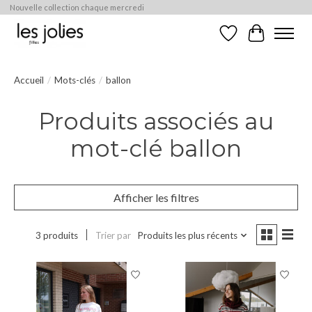
Nouvelle collection chaque mercredi
Liste de souhaits
Panier
Accueil
/
Mots-clés
/
ballon
Produits associés au
mot-clé ballon
Afficher les filtres
3 produits
Trier par
Produits les plus récents