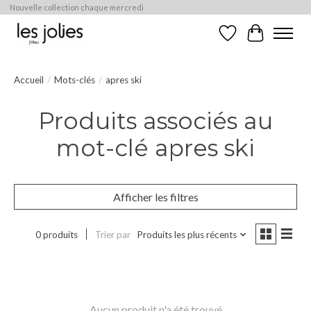
Nouvelle collection chaque mercredi
Liste de souhaits
Panier
Accueil
/
Mots-clés
/
apres ski
Produits associés au
mot-clé apres ski
Afficher les filtres
0 produits
Trier par
Produits les plus récents
Aucun produit n'a été trouvé