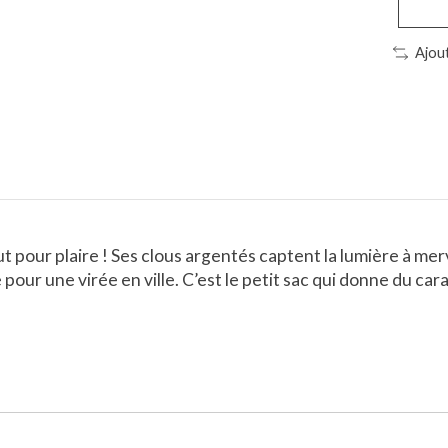
Ajou
ut pour plaire ! Ses clous argentés captent la lumière à mer
 pour une virée en ville. C’est le petit sac qui donne du ca