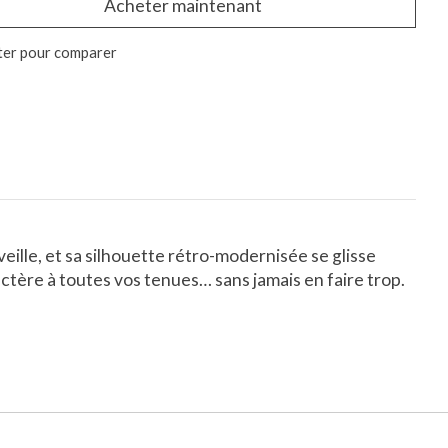
Acheter maintenant
ter pour comparer
veille, et sa silhouette rétro-modernisée se glisse
ractère à toutes vos tenues… sans jamais en faire trop.