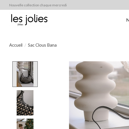
Nouvelle collection chaque mercredi
N
Accueil
/
Sac Clous Bana
Product image slideshow Items