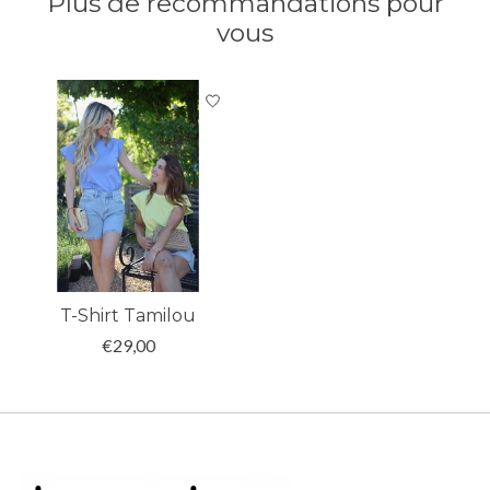
Plus de recommandations pour
vous
Articles du carrousel de produits
T-Shirt Tamilou
€29,00