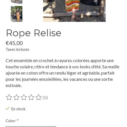
Rope Relise
€45,00
Taxes incluses
Cet ensemble en crochet à rayures colorées apporte une
touche solaire, rétro et tendance à vos looks d’été. Sa maille
ajourée en coton offre un rendu léger et agréable, parfait
pour les journées ensoleillées, les vacances ou une sortie
estivale.
(0)
Ce produit est évalué à
0
sur 5
En stock
Color:
*