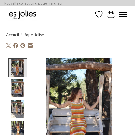
Nouvelle collection chaque mercredi
Liste de souhaits
Panier
Accueil
/
Rope Relise
Product image slideshow Items