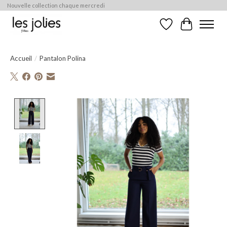
Nouvelle collection chaque mercredi
Liste de souhaits
Panier
Accueil
/
Pantalon Polina
Product image slideshow Items