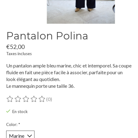
Pantalon Polina
€52,00
Taxes incluses
Un pantalon ample bleu marine, chic et intemporel. Sa coupe
fluide en fait une pièce facile à associer, parfaite pour un
look élégant au quotidien.
Le mannequin porte une taille 36.
(0)
Ce produit est évalué à
0
sur 5
En stock
Color:
*