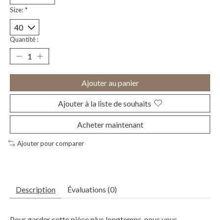
Size:
*
Quantité :
Ajouter au panier
Ajouter à la liste de souhaits
Acheter maintenant
Ajouter pour comparer
Description
Évaluations (0)
Pour garder cette pièce plus longtemps, nous vous