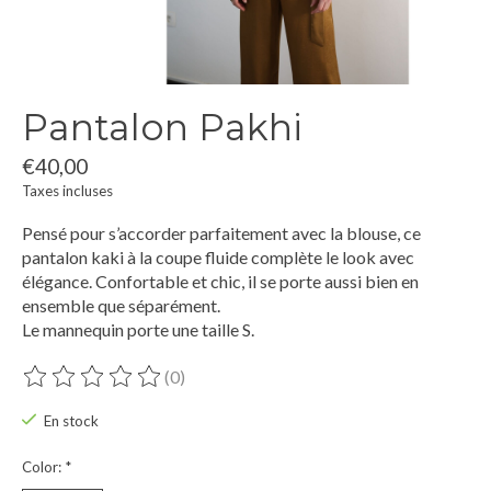
Pantalon Pakhi
€40,00
Taxes incluses
Pensé pour s’accorder parfaitement avec la blouse, ce
pantalon kaki à la coupe fluide complète le look avec
élégance. Confortable et chic, il se porte aussi bien en
ensemble que séparément.
Le mannequin porte une taille S.
(0)
Ce produit est évalué à
0
sur 5
En stock
Color:
*