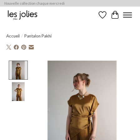
Nouvelle collection chaque mercredi
Liste de souhaits
Panier
Accueil
/
Pantalon Pakhi
Product image slideshow Items