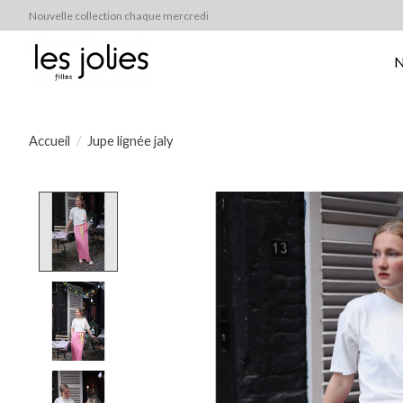
Nouvelle collection chaque mercredi
N
Accueil
/
Jupe lignée jaly
Product image slideshow Items