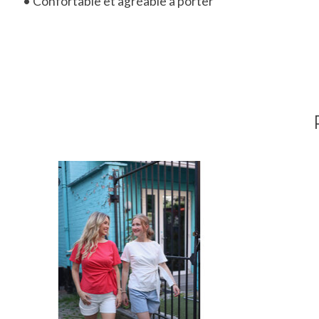
• Confortable et agréable à porter
Articles du carrousel de produits