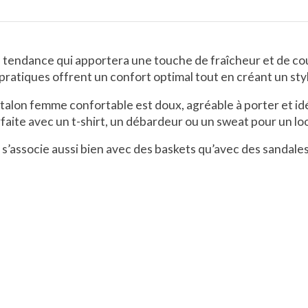
e tendance qui apportera une touche de fraîcheur et de cou
pratiques
offrent un confort optimal tout en créant un sty
talon femme confortable
est doux, agréable à porter et id
faite avec un t-shirt, un débardeur ou un sweat pour un
lo
s’associe aussi bien avec des baskets qu’avec des sandale