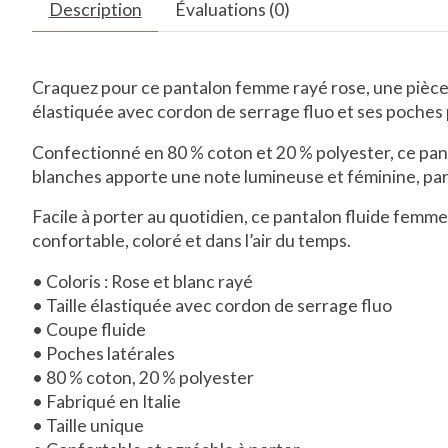
Description
Évaluations (0)
Craquez pour ce
pantalon femme rayé rose
, une pièc
élastiquée avec cordon de serrage fluo
et ses
poches 
Confectionné en
80 % coton et 20 % polyester
, ce
pan
blanches
apporte une note lumineuse et féminine, par
Facile à porter au quotidien, ce
pantalon fluide femme
confortable, coloré et dans l’air du temps.
• Coloris : Rose et blanc rayé
• Taille élastiquée avec cordon de serrage fluo
• Coupe fluide
• Poches latérales
• 80 % coton, 20 % polyester
• Fabriqué en Italie
• Taille unique