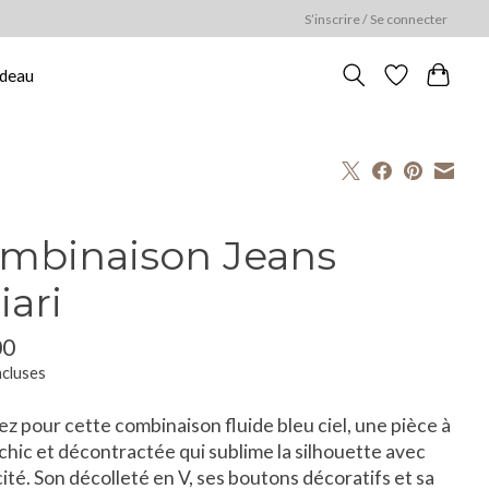
S’inscrire / Se connecter
adeau
mbinaison Jeans
iari
00
ncluses
z pour cette combinaison fluide bleu ciel, une pièce à
s chic et décontractée qui sublime la silhouette avec
cité. Son décolleté en V, ses boutons décoratifs et sa