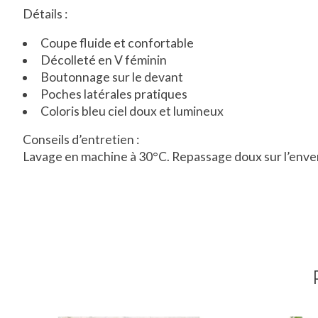
Détails :
Coupe fluide et confortable
Décolleté en V féminin
Boutonnage sur le devant
Poches latérales pratiques
Coloris bleu ciel doux et lumineux
Conseils d’entretien :
Lavage en machine à 30°C. Repassage doux sur l’envers.