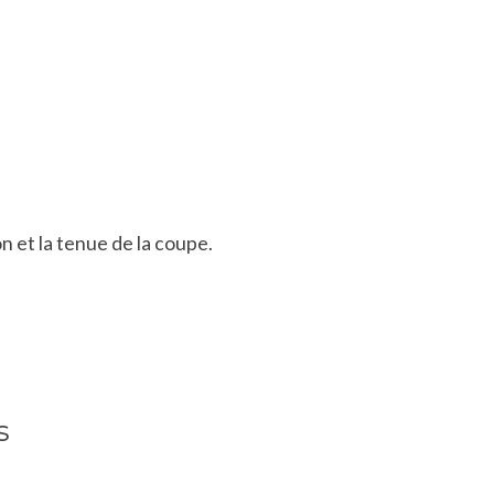
n et la tenue de la coupe.
s