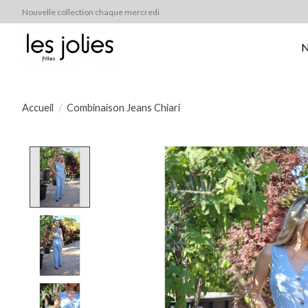
Nouvelle collection chaque mercredi
N
Accueil
/
Combinaison Jeans Chiari
Product image slideshow Items