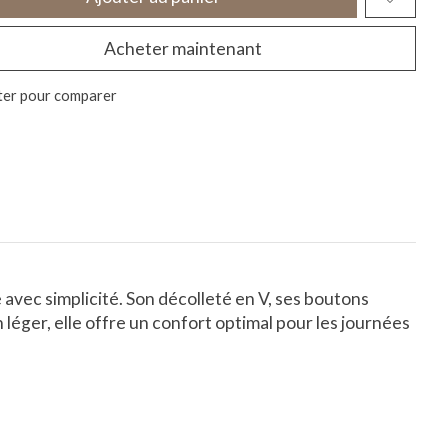
Acheter maintenant
ter pour comparer
e avec simplicité. Son décolleté en V, ses boutons
éger, elle offre un confort optimal pour les journées