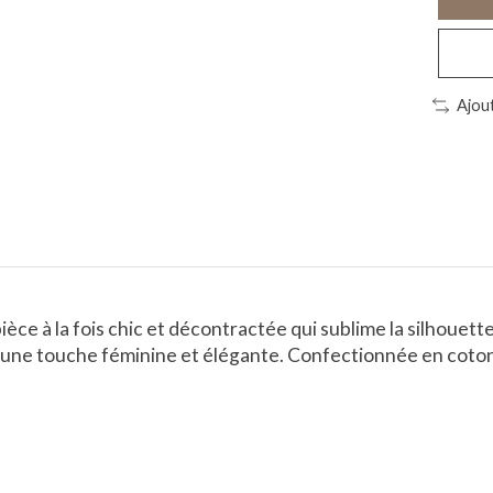
Ajou
èce à la fois chic et décontractée qui sublime la silhouett
une touche féminine et élégante. Confectionnée en coton l