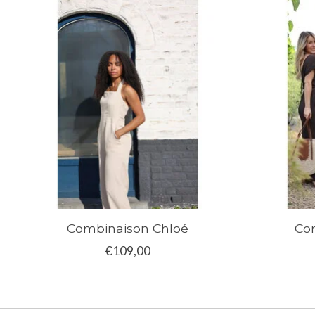
Articles du carrousel de produits
Combinaison Chloé
Co
€109,00