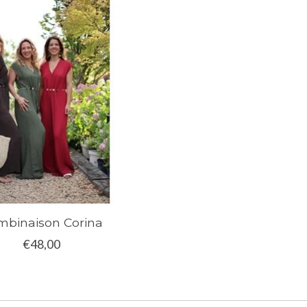
mbinaison Corina
€48,00