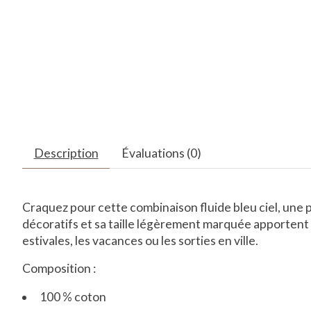
Description
Évaluations (0)
Craquez pour cette combinaison fluide bleu ciel, une pi
décoratifs et sa taille légèrement marquée apportent 
estivales, les vacances ou les sorties en ville.
Composition :
100 % coton