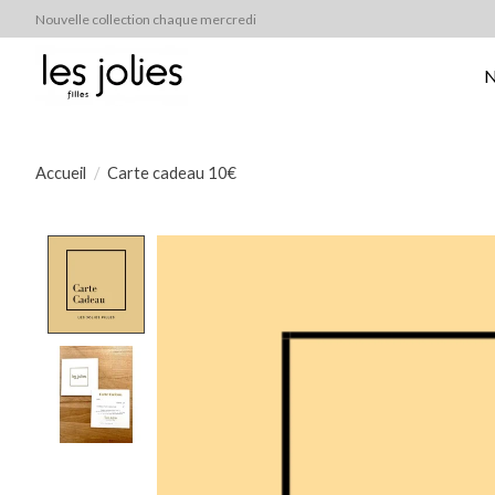
Nouvelle collection chaque mercredi
N
Accueil
/
Carte cadeau 10€
Product image slideshow Items