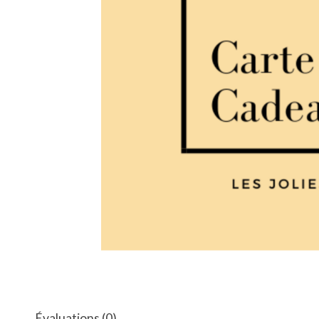
Évaluations (0)