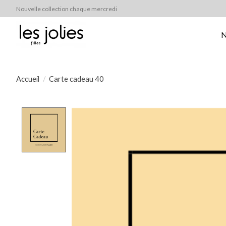
Nouvelle collection chaque mercredi
N
Accueil
/
Carte cadeau 40
Product image slideshow Items