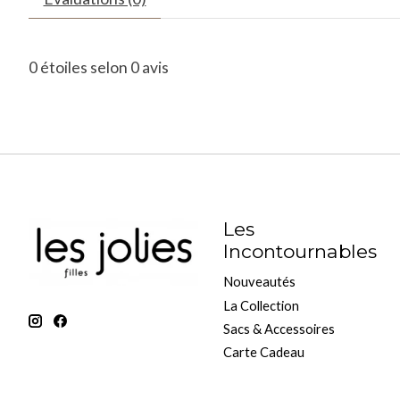
0
étoiles selon
0
avis
Les
Incontournables
Nouveautés
La Collection
Sacs & Accessoires
Carte Cadeau