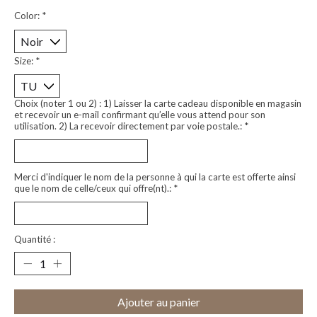
Color:
*
Size:
*
Choix (noter 1 ou 2) : 1) Laisser la carte cadeau disponible en magasin
et recevoir un e-mail confirmant qu’elle vous attend pour son
utilisation. 2) La recevoir directement par voie postale.:
*
Merci d'indiquer le nom de la personne à qui la carte est offerte ainsi
que le nom de celle/ceux qui offre(nt).:
*
Quantité :
Ajouter au panier