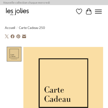
Nouvelle collection chaque mercredi
Liste de souhaits
Panier
Accueil
/
Carte Cadeau 250
Product image slideshow Items