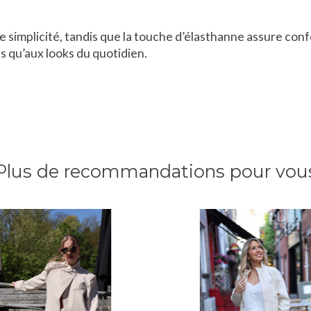
e simplicité, tandis que la touche d’élasthanne assure con
es qu’aux looks du quotidien.
Plus de recommandations pour vou