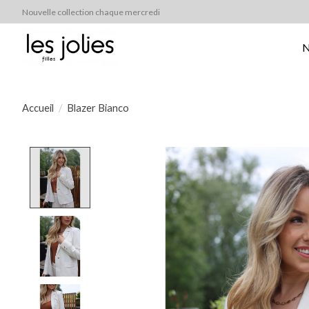
Nouvelle collection chaque mercredi
N
Accueil
/
Blazer Bianco
Product image slideshow Items