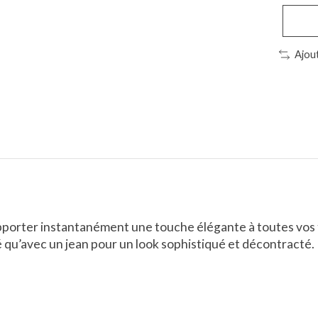
Ajou
pporter instantanément une touche élégante à toutes vos 
lé qu’avec un jean pour un look sophistiqué et décontracté.