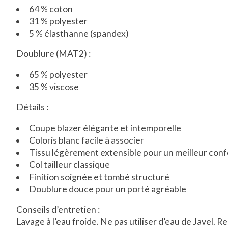
64 % coton
31 % polyester
5 % élasthanne (spandex)
Doublure (MAT2) :
65 % polyester
35 % viscose
Détails :
Coupe blazer élégante et intemporelle
Coloris blanc facile à associer
Tissu légèrement extensible pour un meilleur conf
Col tailleur classique
Finition soignée et tombé structuré
Doublure douce pour un porté agréable
Conseils d’entretien :
Lavage à l’eau froide. Ne pas utiliser d’eau de Javel