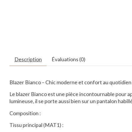
Description
Évaluations (0)
Blazer Bianco – Chic moderne et confort au quotidien
Le blazer Bianco est une pièce incontournable pour a
lumineuse, il se porte aussi bien sur un pantalon habil
Composition :
Tissu principal (MAT1) :