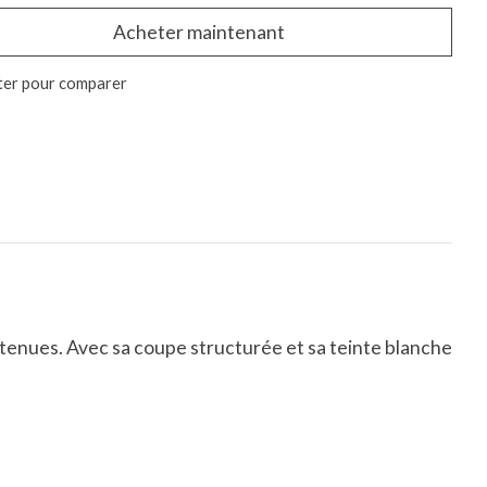
Acheter maintenant
ter pour comparer
tenues. Avec sa coupe structurée et sa teinte blanche