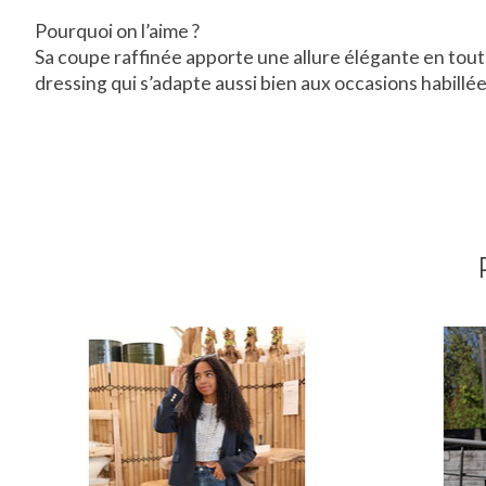
Pourquoi on l’aime ?
Sa coupe raffinée apporte une allure élégante en tout
dressing qui s’adapte aussi bien aux occasions habillé
Articles du carrousel de produits